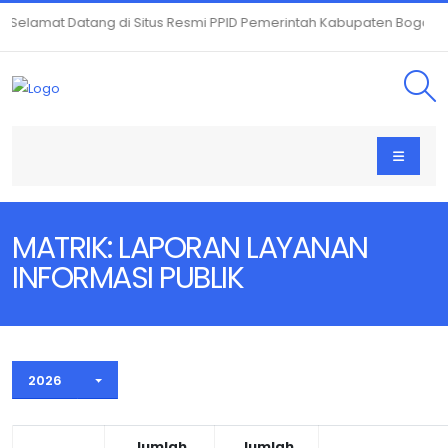
Selamat Datang di Situs Resmi PPID Pemerintah Kabupaten Bogor |
MATRIK: LAPORAN LAYANAN
INFORMASI PUBLIK
Toggle Dropdown
2026
Jumlah
Jumlah