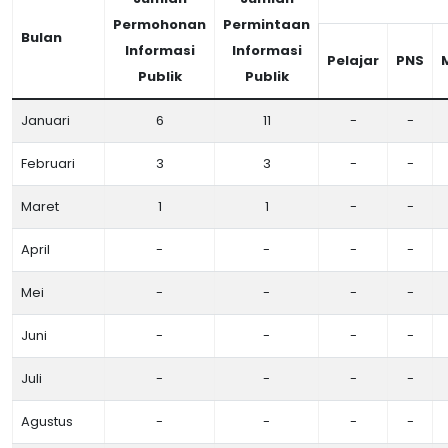
Permohonan
Permintaan
Bulan
Informasi
Informasi
Pelajar
PNS
Publik
Publik
Januari
6
11
-
-
Februari
3
3
-
-
Maret
1
1
-
-
April
-
-
-
-
Mei
-
-
-
-
Juni
-
-
-
-
Juli
-
-
-
-
Agustus
-
-
-
-