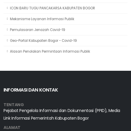
ICON BARU TUGU PANCAKARSA KABUPATEN BOGOR
Mekanisme Layanan Informasi Publik
Pemulasaran Jenazah Covid-19
Geo-Portal Kabupaten Bogor - Covid-19
Alasan Penolakan Permintaan Informasi Publik
INFORMASI DAN KONTAK
TENTANG
Pejabat Pengelola Informasi dan Dokumentasi (PPID), Media
Link Informasi Pemerintah Kabupaten Bogor
ALAMAT