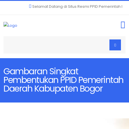
Selamat Datang di Situs Resmi PPID Pemerintah Kabu
Gambaran Singkat
Pembentukan PPID Pemerintah
Daerah Kabupaten Bogor