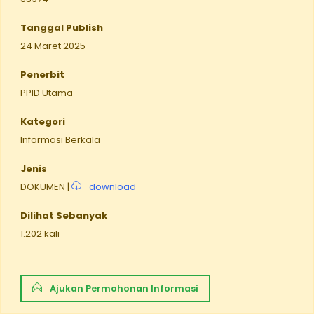
Tanggal Publish
24 Maret 2025
Penerbit
PPID Utama
Kategori
Informasi Berkala
Jenis
DOKUMEN |
download
Dilihat Sebanyak
1.202 kali
Ajukan Permohonan Informasi