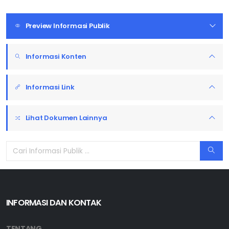
Preview Informasi Publik
Informasi Konten
Informasi Link
Lihat Dokumen Lainnya
INFORMASI DAN KONTAK
TENTANG