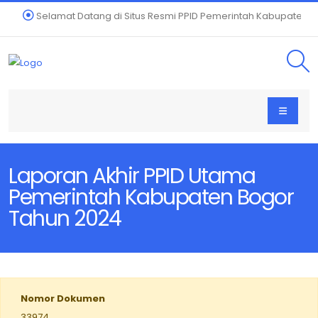
Selamat Datang di Situs Resmi PPID Pemerintah Kabupaten B
Laporan Akhir PPID Utama
Pemerintah Kabupaten Bogor
Tahun 2024
Nomor Dokumen
33974