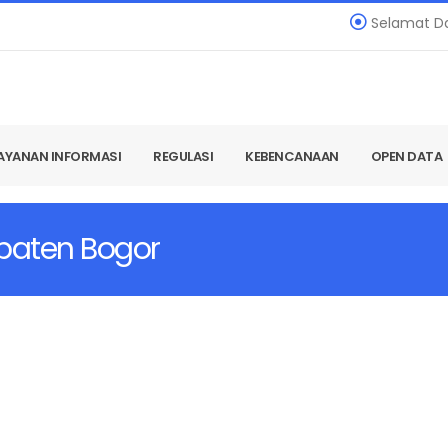
Selamat Datan
AYANAN INFORMASI
REGULASI
KEBENCANAAN
OPEN DATA
paten Bogor