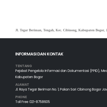
Jl. Tegar Beriman, Tengah, Kec. Cibinong, Kabupaten Bogor, 
INFORMASI DAN KONTAK
TENTANG
Pejabat Pengelola Informasi dan Dokumentasi (PPID), Med
Kabupaten Bogor
ALAMAT
Jl. Raya Tegar Beriman No. 1, Pakan Sari Cibinong Bogor Ja
PHONE
Toll Free
021-8758605