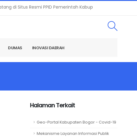
g di Situs Resmi PPID Pemerintah Kabupaten Bogor | Alamat e
DUMAS
INOVASI DAERAH
Halaman Terkait
Geo-Portal Kabupaten Bogor - Covid-19
Mekanisme Layanan Informasi Publik