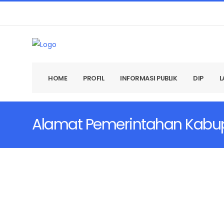
HOME
PROFIL
INFORMASI PUBLIK
DIP
L
Alamat Pemerintahan Kabu