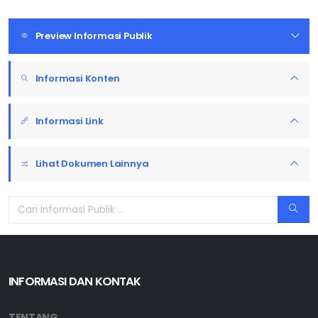
Preview Informasi Publik
Informasi Konten
Informasi Link
Lihat Dokumen Lainnya
INFORMASI DAN KONTAK
TENTANG