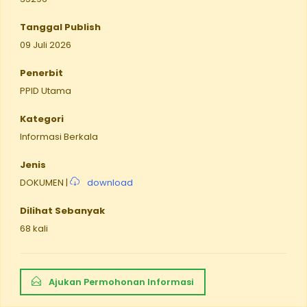
Tanggal Publish
09 Juli 2026
Penerbit
PPID Utama
Kategori
Informasi Berkala
Jenis
DOKUMEN |
download
Dilihat Sebanyak
68 kali
Ajukan Permohonan Informasi