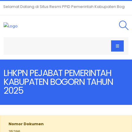
Selamat Datang di Situs Resmi PPID Pemerintah Kabupaten Bogor |
LHKPN PEJABAT PEMERINTAH
KABUPATEN BOGORN TAHUN
2025
Nomor Dokumen
35296