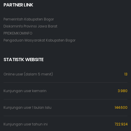
PARTNER LINK
Pemerintah Kabupaten Bogor
Diskominfo Provinsi Jawa Barat
PPIDKEMKOMINFO
Pengaduan Masyarakat Kabupaten Bogor
STATISTK WEBSITE
Online user (dalam 5 menit)
13
Kunjungan user kemarin
3.980
Kunjungan user 1 bulan lalu
144.600
Kunjungan user tahun ini
722.924