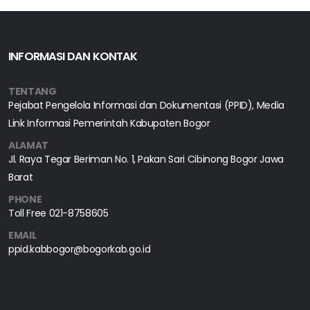
INFORMASI DAN KONTAK
TENTANG
Pejabat Pengelola Informasi dan Dokumentasi (PPID), Media
Link Informasi Pemerintah Kabupaten Bogor
ALAMAT
Jl. Raya Tegar Beriman No. 1, Pakan Sari Cibinong Bogor Jawa
Barat
PHONE
Toll Free
021-8758605
EMAIL
ppid.kabbogor@bogorkab.go.id