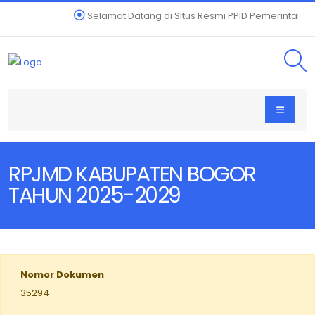
Selamat Datang di Situs Resmi PPID Pemerintah K
RPJMD KABUPATEN BOGOR
TAHUN 2025-2029
Nomor Dokumen
35294