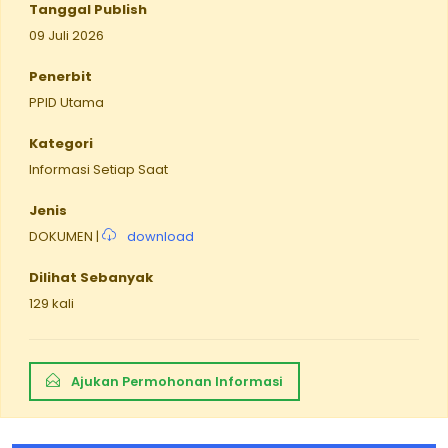
Tanggal Publish
09 Juli 2026
Penerbit
PPID Utama
Kategori
Informasi Setiap Saat
Jenis
DOKUMEN |
download
Dilihat Sebanyak
129 kali
Ajukan Permohonan Informasi