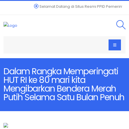
Selamat Datang di Situs Resmi PPID Pemerintah
Dalam Rangka Memperingati
HUT RI ke 80 mari kita
Mengibarkan Bendera Merah
Putih Selama Satu Bulan Penuh