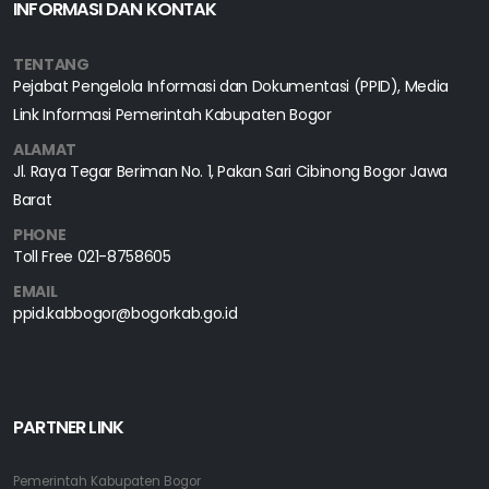
INFORMASI DAN KONTAK
TENTANG
Pejabat Pengelola Informasi dan Dokumentasi (PPID), Media
Link Informasi Pemerintah Kabupaten Bogor
ALAMAT
Jl. Raya Tegar Beriman No. 1, Pakan Sari Cibinong Bogor Jawa
Barat
PHONE
Toll Free
021-8758605
EMAIL
ppid.kabbogor@bogorkab.go.id
PARTNER LINK
Pemerintah Kabupaten Bogor