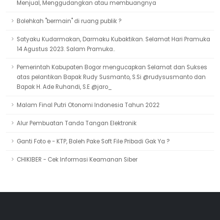
Menjual, Menggudangkan atau membuangnya
Bolehkah "bermain" di ruang publik ?
Satyaku Kudarmakan, Darmaku Kubaktikan. Selamat Hari Pramuka
14 Agustus 2023. Salam Pramuka..
Pemerintah Kabupaten Bogor mengucapkan Selamat dan Sukses
atas pelantikan Bapak Rudy Susmanto, S.Si @rudysusmanto dan
Bapak H. Ade Ruhandi, S.E @jaro_
Malam Final Putri Otonomi Indonesia Tahun 2022
Alur Pembuatan Tanda Tangan Elektronik
Ganti Foto e - KTP, Boleh Pake Soft File Pribadi Gak Ya ?
CHIKIBER - Cek Informasi Keamanan Siber