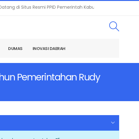
ng di Situs Resmi PPID Pemerintah Kabupaten Bogor | Alamat 
DUMAS
INOVASI DAERAH
Tahun Pemerintahan Rudy